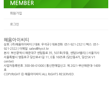
MEMBER
회원가입
로그인
혜윰아이씨티
상호: (주)혜윰아이씨티 | 대표: 우석규 | 대표전화: 051-921-2321 | 팩스: 051-
921-2322 | 이메일: sales@hyict.kr
본사: 부산광역시 해운대구 센텀동로 35, 507호(우동, 센텀SH밸리) | 서울지사:
서울특별시 영등포구 당산로41길 11, E동 1605호 (당산동4가, 당산SK V1
center)
사업자등록번호: 388-86-01000 | 통신판매업신고: 제 2021-부산해운대-1489
호
COPYRIGHT ⓒ 혜윰아이씨티 ALL RIGHTS RESERVED.